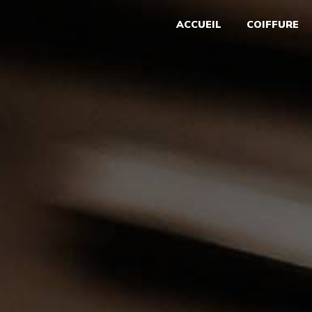
Panneau de gestion des cookies
ACCUEIL
COIFFURE