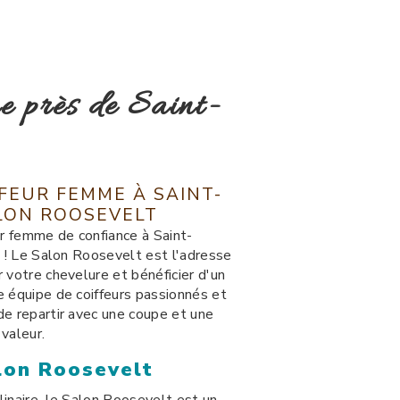
e près de Saint-
FFEUR FEMME À SAINT-
ALON ROOSEVELT
ur femme de confiance à Saint-
s ! Le Salon Roosevelt est l'adresse
 votre chevelure et bénéficier d'un
e équipe de coiffeurs passionnés et
de repartir avec une coupe et une
valeur.
lon Roosevelt