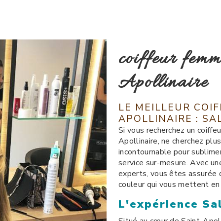
coiffeur femm
Apollinaire
LE MEILLEUR COI
APOLLINAIRE : S
Si vous recherchez un coiffe
Apollinaire, ne cherchez plu
incontournable pour sublimer
service sur-mesure. Avec un
experts, vous êtes assurée 
couleur qui vous mettent en 
L'expérience Sa