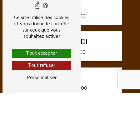
MARDI
9h00 - 12h00
Ce site utilise des cookies
et vous donne le contrôle
sur ceux que vous
souhaitez activer
MERCREDI
9h00 - 12h00
Tout accepter
Tout refuser
JEUDI
Personnaliser
10h00 - 20h00
VENDREDI
9h00 - 19h00