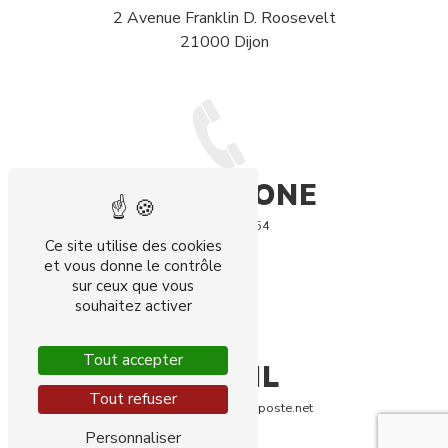
2 Avenue Franklin D. Roosevelt
21000 Dijon
TÉLÉPHONE
03 80 74 27 54
Ce site utilise des cookies
et vous donne le contrôle
sur ceux que vous
souhaitez activer
Tout accepter
E-MAIL
Tout refuser
chantal.stoerckel@laposte.net
Personnaliser