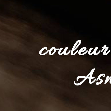
couleur
Asn