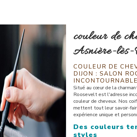
couleur de ch
Asnière-lès-
COULEUR DE CHEV
DIJON : SALON RO
INCONTOURNABL
Situé au cœur de la charmant
Roosevelt est l'adresse inc
couleur de cheveux. Nos coi
mettent tout leur savoir-fair
expérience unique et person
Des couleurs te
styles