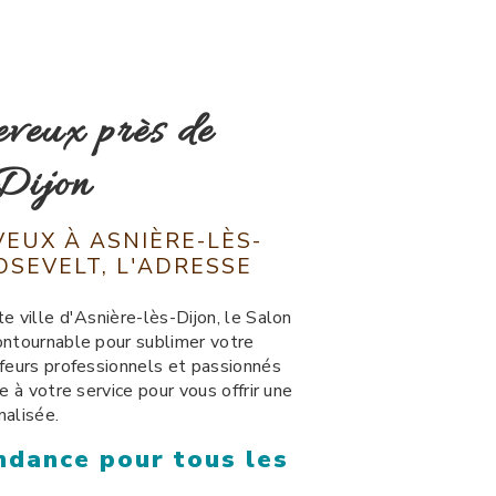
eveux près de
Dijon
EUX À ASNIÈRE-LÈS-
OSEVELT, L'ADRESSE
E
e ville d'Asnière-lès-Dijon, le Salon
ontournable pour sublimer votre
ffeurs professionnels et passionnés
e à votre service pour vous offrir une
nalisée.
ndance pour tous les