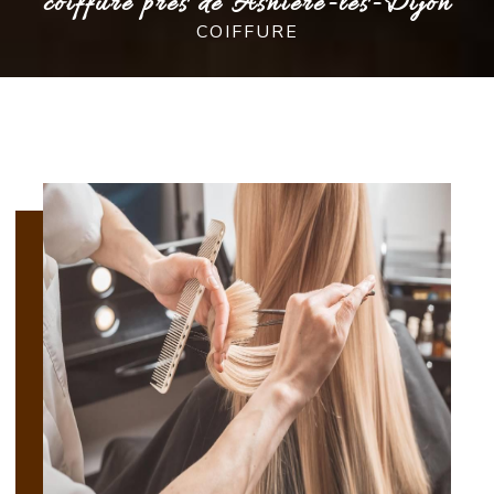
coiffure près de Asnière-lès-Dijon
COIFFURE