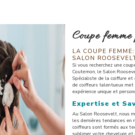
Coupe femme 
LA COUPE FEMME:
SALON ROOSEVEL
Si vous recherchez une coup
Couternon, le Salon Rooseve
Spécialiste de la coiffure e
de coiffeurs talentueux met 
expérience unique et person
Expertise et Sav
Au Salon Roosevelt, nous me
les dernières tendances en
coiffeurs sont formés aux te
sublimer votre chevelure et 