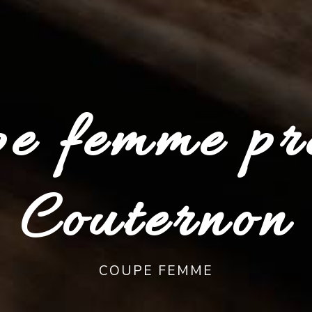
e femme pr
Couternon
COUPE FEMME