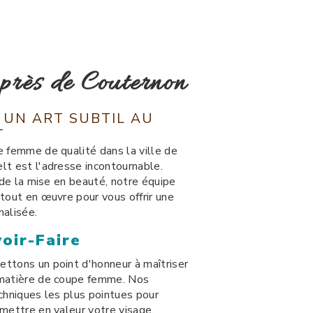
près de Couternon
 UN ART SUBTIL AU
T
e femme de qualité dans la ville de
lt est l'adresse incontournable.
t de la mise en beauté, notre équipe
tout en œuvre pour vous offrir une
nalisée.
oir-Faire
ttons un point d'honneur à maîtriser
 matière de coupe femme. Nos
chniques les plus pointues pour
mettre en valeur votre visage.