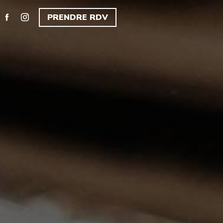
PRENDRE RDV