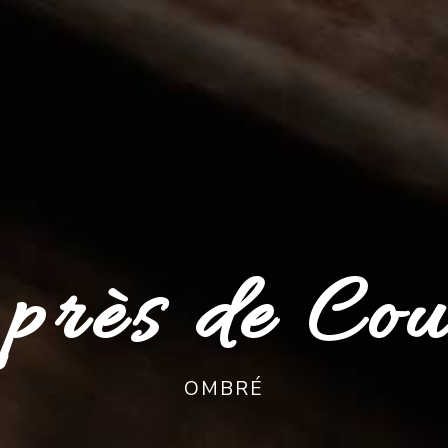
près de Co
OMBRÉ