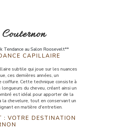
e Couternon
ok Tendance au Salon Roosevelt**
DANCE CAPILLAIRE
E
laire subtile qui joue sur les nuances
ue, ces dernières années, un
 coiffure. Cette technique consiste à
s longueurs du cheveu, créant ainsi un
ombré est idéal pour apporter de la
à la chevelure, tout en conservant un
ignant en matière d'entretien.
 : VOTRE DESTINATION
RNON