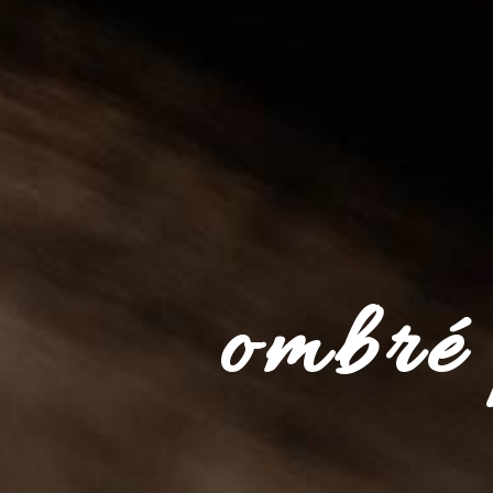
ombré 