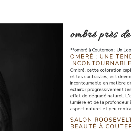
ombré près d
**ombré à Couternon : Un Lo
OMBRÉ : UNE TEN
INCONTOURNABL
Ombré, cette coloration capil
et les contrastes, est deven
incontournable en matière de
éclaircir progressivement le
effet de dégradé naturel. L'
lumière et de la profondeur 
aspect naturel et peu contra
SALON ROOSEVELT
BEAUTÉ À COUTE