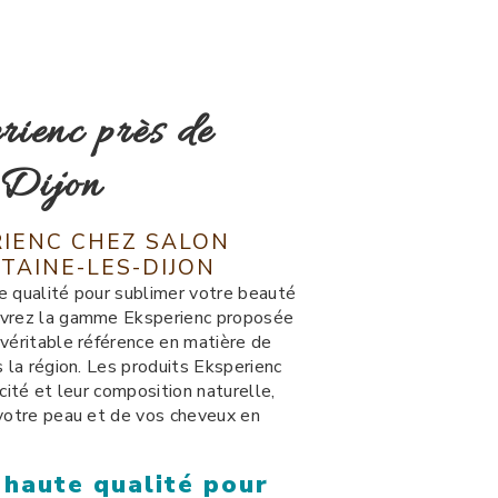
ienc près de
-Dijon
IENC CHEZ SALON
TAINE-LES-DIJON
e qualité pour sublimer votre beauté
uvrez la gamme Eksperienc proposée
véritable référence en matière de
s la région. Les produits Eksperienc
cité et leur composition naturelle,
 votre peau et de vos cheveux en
 haute qualité pour